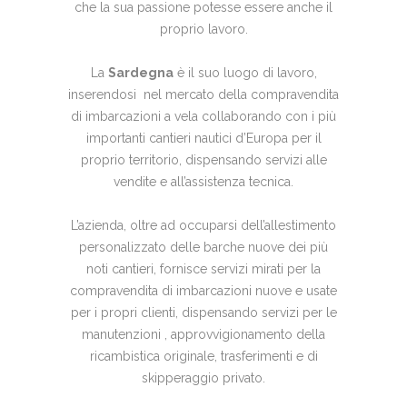
che la sua passione potesse essere anche il
proprio lavoro.
La
Sardegna
è il suo luogo di lavoro,
inserendosi nel mercato della compravendita
di imbarcazioni a vela collaborando con i più
importanti cantieri nautici d’Europa per il
proprio territorio, dispensando servizi alle
vendite e all’assistenza tecnica.
L’azienda, oltre ad occuparsi dell’allestimento
personalizzato delle barche nuove dei più
noti cantieri, fornisce servizi mirati per la
compravendita di imbarcazioni nuove e usate
per i propri clienti, dispensando servizi per le
manutenzioni , approvvigionamento della
ricambistica originale, trasferimenti e di
skipperaggio privato.