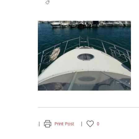
Print Post
0