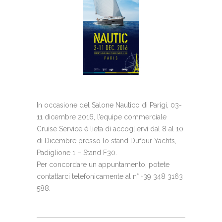
In occasione del Salone Nautico di Parigi, 03-
11 dicembre 2016, l’equipe commerciale
Cruise Service è lieta di accogliervi dal 8 al 10
di Dicembre presso lo stand Dufour Yachts,
Padiglione 1 – Stand F30.
Per concordare un appuntamento, potete
contattarci telefonicamente al n° +39 348 3163
588.