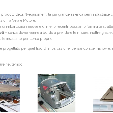
 prodotti della Nvequipment, la più grande azienda semi industriale che
azioni a Vela e Motore.
e di imbarcazioni nuove e di meno recenti, possiamo fornirvi le strutt
eli
– senza dover venire a bordo a prendere le misure, inoltre grazie al
bile installarlo per conto proprio.
progettato per quel tipo di imbarcazione, pensando alle manovre, agli 
rare nel tempo.